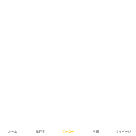
ホーム
単行本
フォロー
本棚
マイページ