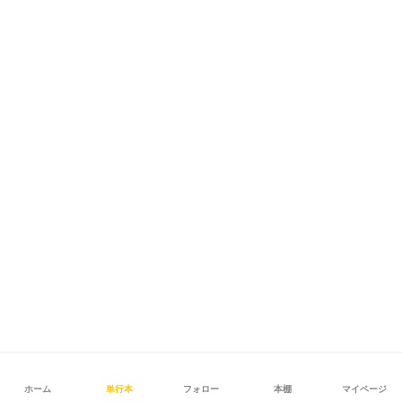
ホーム
単行本
フォロー
本棚
マイページ