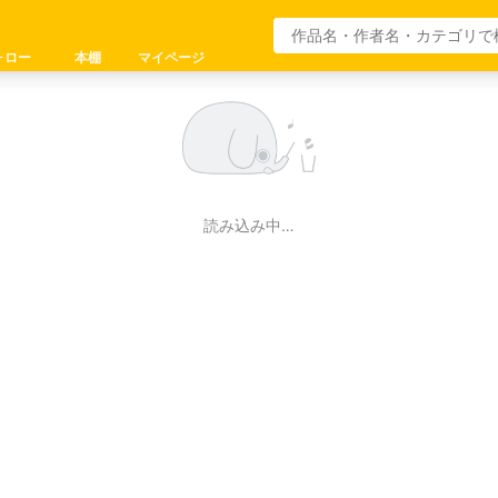
ォロー
本棚
マイページ
読み込み中…