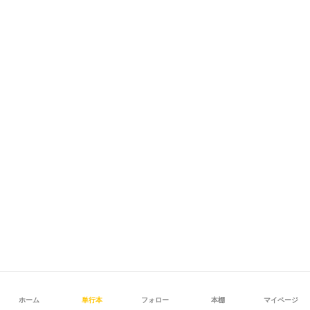
ホーム
単行本
フォロー
本棚
マイページ