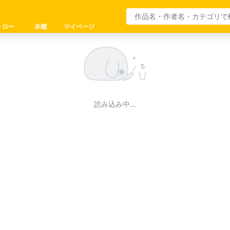
ォロー
本棚
マイページ
読み込み中…