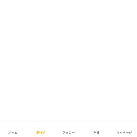
ホーム
単行本
フォロー
本棚
マイページ