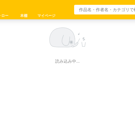
ォロー
本棚
マイページ
読み込み中…