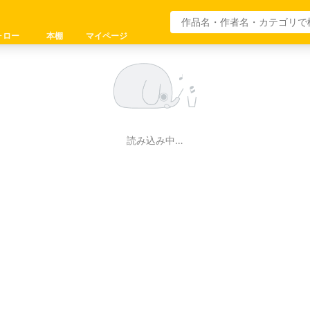
ォロー
本棚
マイページ
読み込み中…