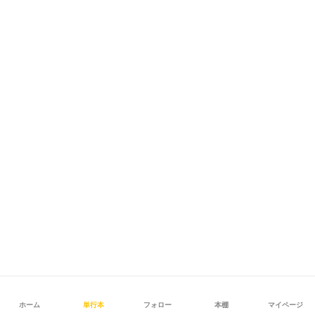
ホーム
単行本
フォロー
本棚
マイページ