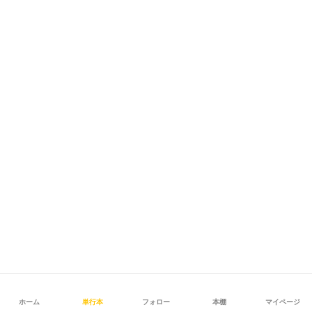
ホーム
単行本
フォロー
本棚
マイページ