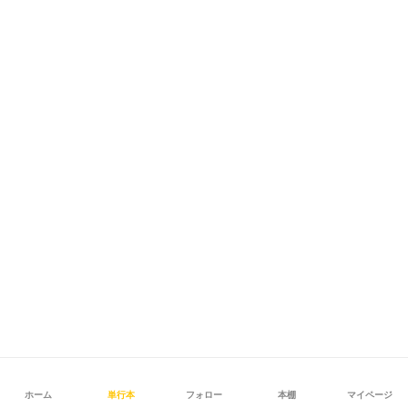
ホーム
単行本
フォロー
本棚
マイページ