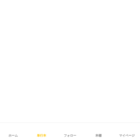
ホーム
単行本
フォロー
本棚
マイページ