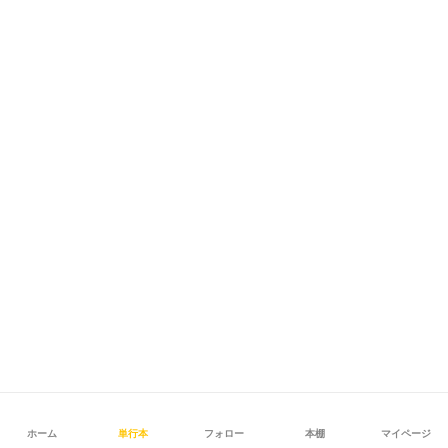
ホーム
単行本
フォロー
本棚
マイページ