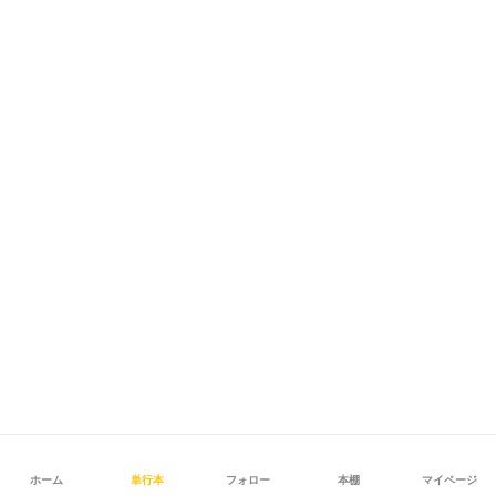
ホーム
単行本
フォロー
本棚
マイページ