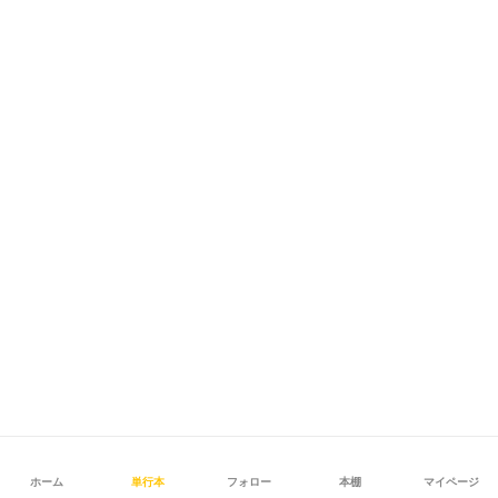
ホーム
単行本
フォロー
本棚
マイページ