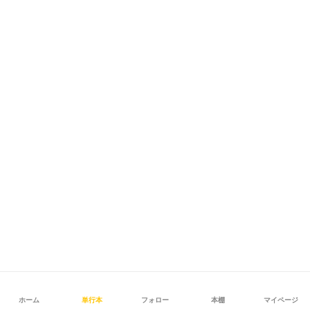
ホーム
単行本
フォロー
本棚
マイページ