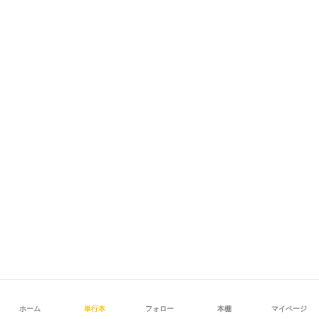
ホーム
単行本
フォロー
本棚
マイページ