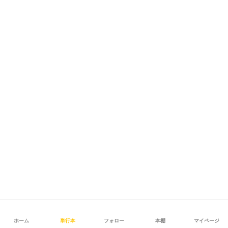
ホーム
単行本
フォロー
本棚
マイページ