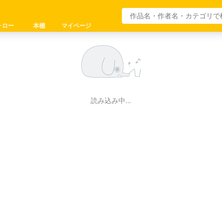
ォロー
本棚
マイページ
読み込み中…