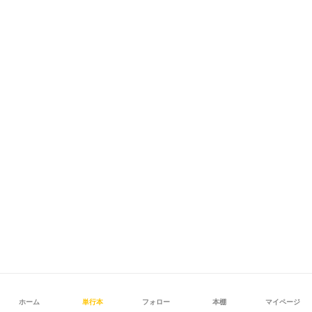
ホーム
単行本
フォロー
本棚
マイページ