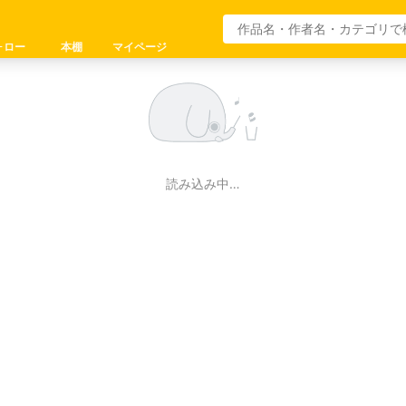
ォロー
本棚
マイページ
読み込み中…