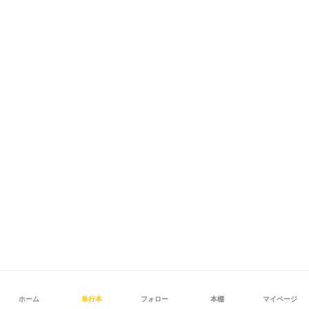
ホーム
単行本
フォロー
本棚
マイページ