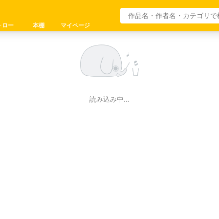
ォロー
本棚
マイページ
読み込み中…