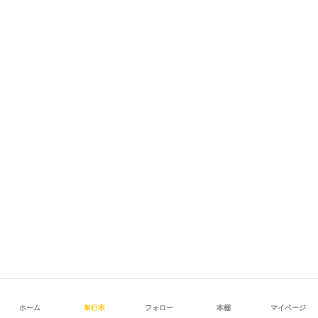
ホーム
単行本
フォロー
本棚
マイページ