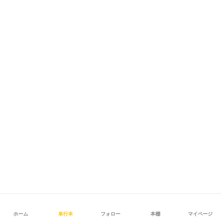
ホーム
単行本
フォロー
本棚
マイページ