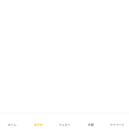
ホーム
単行本
フォロー
本棚
マイページ