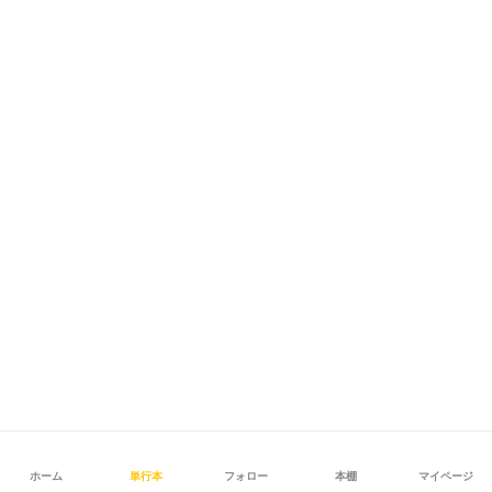
ホーム
単行本
フォロー
本棚
マイページ