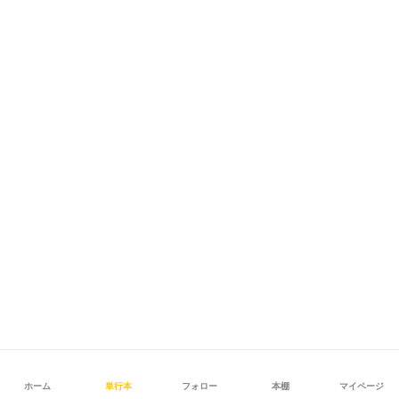
ホーム
単行本
フォロー
本棚
マイページ