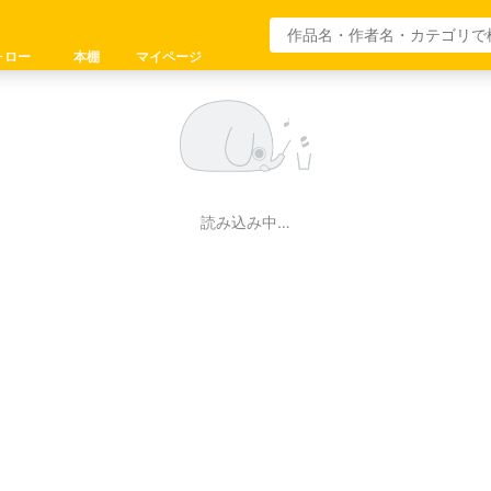
ォロー
本棚
マイページ
読み込み中…