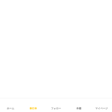
ホーム
単行本
フォロー
本棚
マイページ