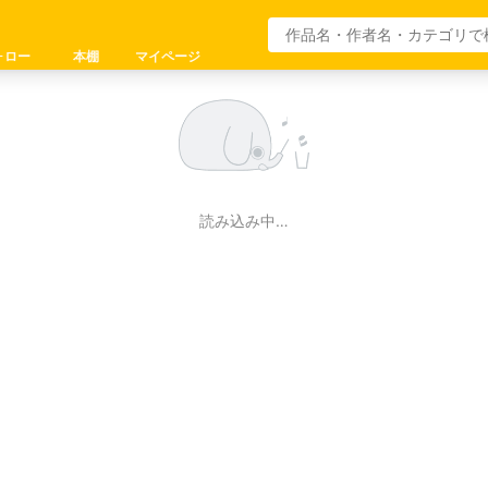
ォロー
本棚
マイページ
読み込み中…