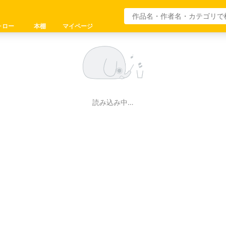
ォロー
本棚
マイページ
読み込み中…