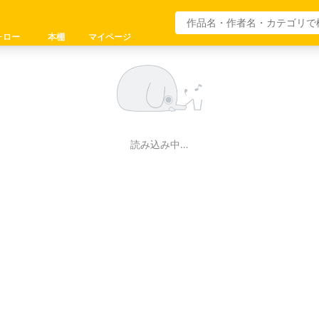
ォロー
本棚
マイページ
読み込み中…