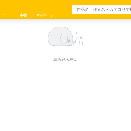
ォロー
本棚
マイページ
読み込み中…