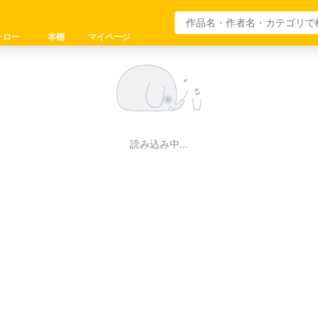
ォロー
本棚
マイページ
読み込み中…