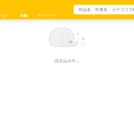
ォロー
本棚
マイページ
読み込み中…