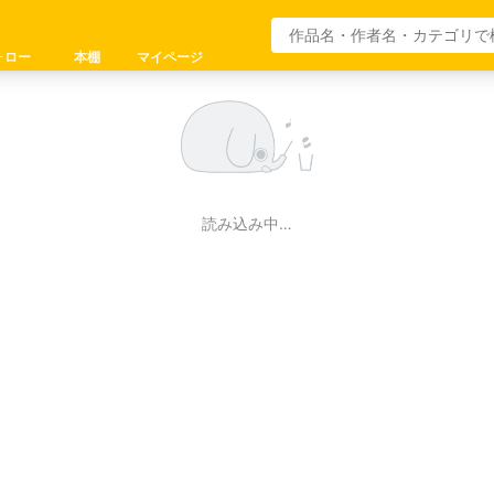
ォロー
本棚
マイページ
読み込み中…