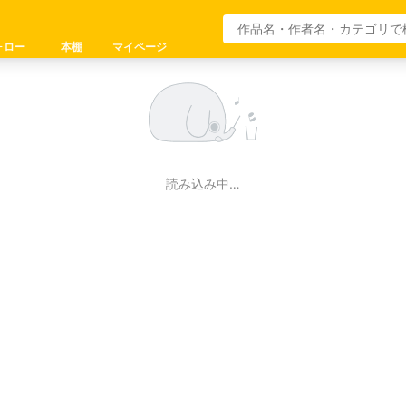
ォロー
本棚
マイページ
読み込み中…