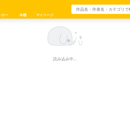
ォロー
本棚
マイページ
読み込み中…