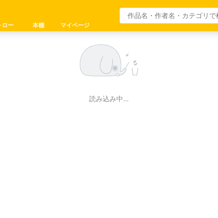
ォロー
本棚
マイページ
読み込み中…