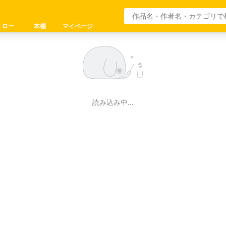
ォロー
本棚
マイページ
読み込み中…