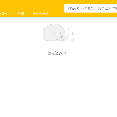
ォロー
本棚
マイページ
読み込み中…