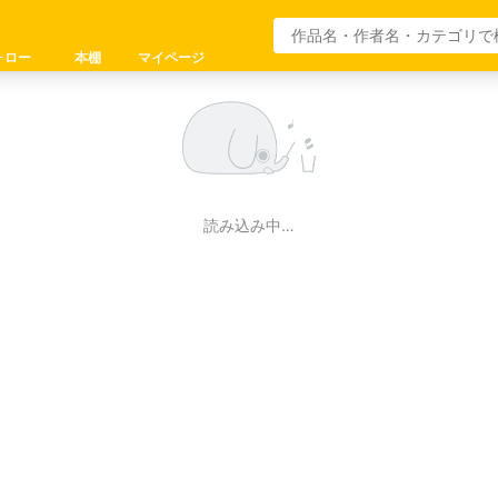
ォロー
本棚
マイページ
読み込み中…